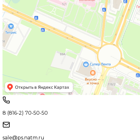
8 (816-2) 70-50-50
sale@ps.natm.ru